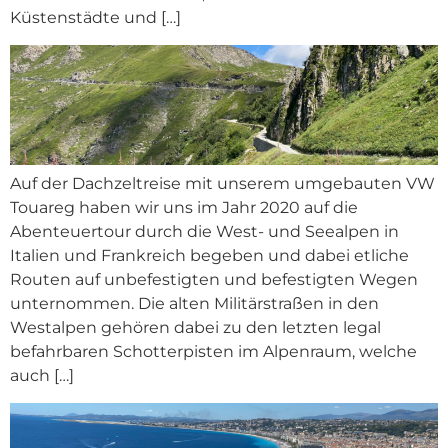
Küstenstädte und […]
Auf der Dachzeltreise mit unserem umgebauten VW
Touareg haben wir uns im Jahr 2020 auf die
Abenteuertour durch die West- und Seealpen in
Italien und Frankreich begeben und dabei etliche
Routen auf unbefestigten und befestigten Wegen
unternommen. Die alten Militärstraßen in den
Westalpen gehören dabei zu den letzten legal
befahrbaren Schotterpisten im Alpenraum, welche
auch […]