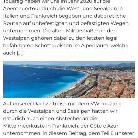
Touareg haben wir uns im Jahr 2020 auf die
Abenteuertour durch die West- und Seealpen in
Italien und Frankreich begeben und dabei etliche
Routen auf unbefestigten und befestigten Wegen
unternommen. Die alten Militärstraßen in den
Westalpen gehören dabei zu den letzten legal
befahrbaren Schotterpisten im Alpenraum, welche
auch […]
Auf unserer Dachzeltreise mit dem VW Touareg
durch die Westalpen und Seealpen hatten wir
natürlich auch einen Abstecher an die
Mittelmeerküste in Frankreich, der Côte d’Azur
unternommen. In diesem Beitrag, dem Teil 6 unserer