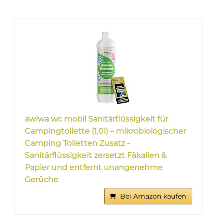
awiwa wc mobil Sanitärflüssigkeit für
Campingtoilette (1,0l) – mikrobiologischer
Camping Toiletten Zusatz -
Sanitärflüssigkeit zersetzt Fäkalien &
Papier und entfernt unangenehme
Gerüche
Bei Amazon kaufen