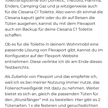
Toilettensysteme von Dometic, Thetford, Fiamma,
Enders, Camping Gaz und ja witzigerweise auch
für die Clesana C1 Toilette. Also wenn dir einmal die
Clesana kaputt geht oder du dir auf Reisen die
Tüten ausgehen, kannst du mit dem Flexaport
auch ein Backup für deine Clesana C1 Toilette
schaffen.
Ob es für die Toilette in deinem Wohnmobil eine
passende Lösung von Flexaport gibt, kannst du im
Konfigurator auf der Flexport-Website
entnehmen. Diese verlinke ich dir am Ende dieses
Testberichts.
Als Zubehör von Flexport und das empfehle ich,
weil ich es bei meiner Nutzung immer nutze, das
Folienschweißgerät mit dazu zu nehmen. Weiter
bietet es sich an, gleich die passenden Tüten für
den „Wurstfänger“ mit zu bestellen. Hier gibt es 2
Tütenarten. 1 x die festeren und geruchsdichten