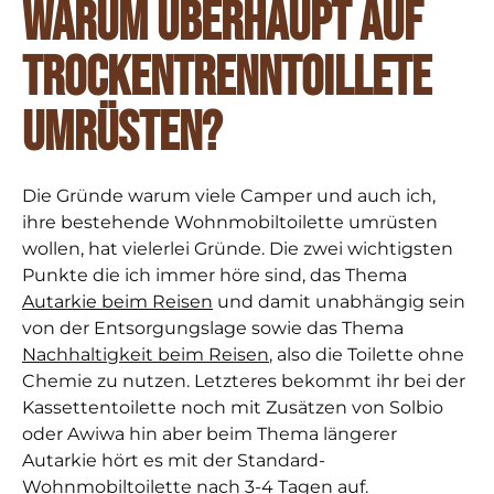
Warum überhaupt auf
Trocken
trenn
toillete
umrüsten?
Die Gründe warum viele Camper und auch ich,
ihre bestehende Wohnmobiltoilette umrüsten
wollen, hat vielerlei Gründe. Die zwei wichtigsten
Punkte die ich immer höre sind, das Thema
Autarkie beim Reisen
und damit unabhängig sein
von der Entsorgungslage sowie das Thema
Nachhaltigkeit beim Reisen
, also die Toilette ohne
Chemie zu nutzen. Letzteres bekommt ihr bei der
Kassettentoilette noch mit Zusätzen von Solbio
oder Awiwa hin aber beim Thema längerer
Autarkie hört es mit der Standard-
Wohnmobiltoilette nach 3-4 Tagen auf.