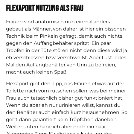
Flexaport Nutzung als Frau
Frauen sind anatomisch nun einmal anders
gebaut als Männer, von daher ist hier ein bisschen
Technik beim Pinkeln gefragt, damit auch nichts
gegen den Auffangbehälter spritzt. Ein paar
Tropfen in der Tüte stören nicht denn diese wird ja
eh verschlossen bzw. verschweißt. Aber Lust jedes
Mal den Auffangbehälter von Urin zu befreien,
macht auch keinen Spaß.
Flexaport gibt den Tipp, das Frauen etwas auf der
Toilette nach vorn rutschen sollen, was bei meiner
Frau auch tatsächlich bisher gut funktioniert hat.
Wenn du aber eh nur urinieren willst, kannst du
den Behälter auch einfach kurz herausnehmen. So
geht dann garantiert kein Tröpfchen daneben.
Weiter unten habe ich aber noch ein paar
Allgemeine Tipps für die ideale Nutzung des