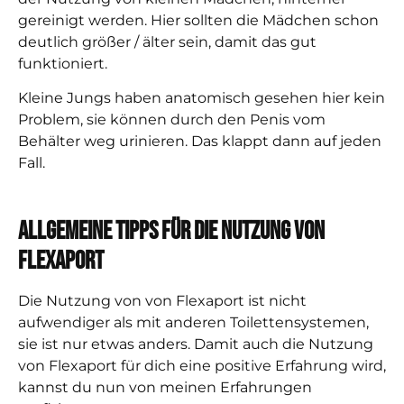
gereinigt werden. Hier sollten die Mädchen schon
deutlich größer / älter sein, damit das gut
funktioniert.
Kleine Jungs haben anatomisch gesehen hier kein
Problem, sie können durch den Penis vom
Behälter weg urinieren. Das klappt dann auf jeden
Fall.
Allgemeine Tipps für die Nutzung von
Flexaport
Die Nutzung von von Flexaport ist nicht
aufwendiger als mit anderen Toilettensystemen,
sie ist nur etwas anders.
Damit auch die Nutzung
von Flexaport für dich eine positive Erfahrung wird,
kannst du nun von meinen Erfahrungen