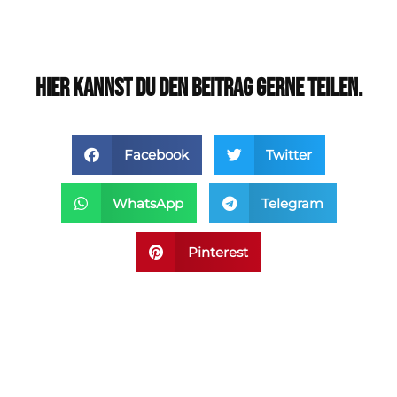
Hier kannst du den Beitrag gerne teilen.
Facebook
Twitter
WhatsApp
Telegram
Pinterest