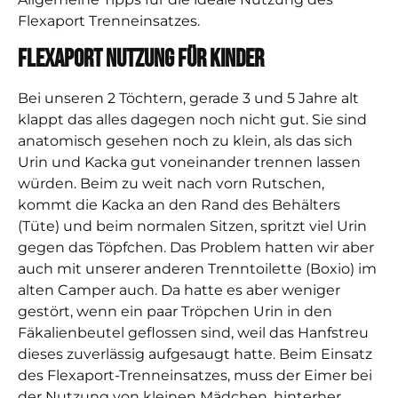
Flexaport Trenneinsatzes.
Flexaport Nutzung für Kinder
Bei unseren 2 Töchtern, gerade 3 und 5 Jahre alt
klappt das alles dagegen noch nicht gut. Sie sind
anatomisch gesehen noch zu klein, als das sich
Urin und Kacka gut voneinander trennen lassen
würden. Beim zu weit nach vorn Rutschen,
kommt die Kacka an den Rand des Behälters
(Tüte) und beim normalen Sitzen, spritzt viel Urin
gegen das Töpfchen. Das Problem hatten wir aber
auch mit unserer anderen Trenntoilette (Boxio) im
alten Camper auch. Da hatte es aber weniger
gestört, wenn ein paar Tröpchen Urin in den
Fäkalienbeutel geflossen sind, weil das Hanfstreu
dieses zuverlässig aufgesaugt hatte. Beim Einsatz
des Flexaport-Trenneinsatzes, muss der Eimer bei
der Nutzung von kleinen Mädchen, hinterher