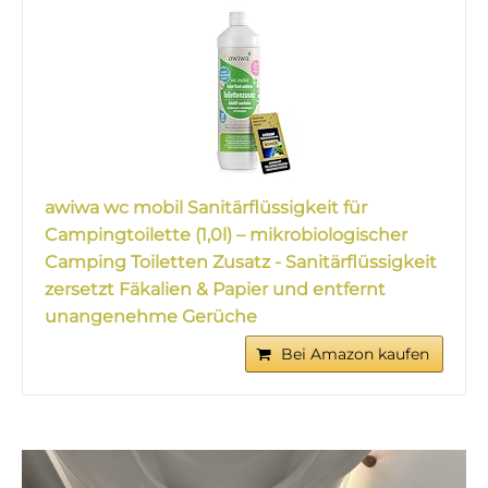
awiwa wc mobil Sanitärflüssigkeit für
Campingtoilette (1,0l) – mikrobiologischer
Camping Toiletten Zusatz - Sanitärflüssigkeit
zersetzt Fäkalien & Papier und entfernt
unangenehme Gerüche
Bei Amazon kaufen