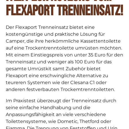
Flexaport Trenneinsatz!
Der Flexaport Trenneinsatz bietet eine
kostengünstige und praktische Lösung für
Camper, die ihre herkömmliche Kassettentoilette
auf eine Trockentrenntoilette umrüsten möchten.
Mit einem Einstiegspreis von unter 35 Euro für den
Trenneinsatz und weniger als 100 Euro für das
gesamte Umrüstkit samt Zubehör bietet
Flexaport eine erschwingliche Alternative zu
teureren Systemen wie der Clesana C1 oder
anderen festverbauten Trockemtrenntoiletten.
Im Praxistest überzeugt der Trenneinsatz durch
seine einfache Handhabung und die
Anpassungsfähigkeit an viele verschiedene
Toilettensysteme, wie Dometic, Thetford oder
Fiamma. Die Trennung von Feststoffen und Urin