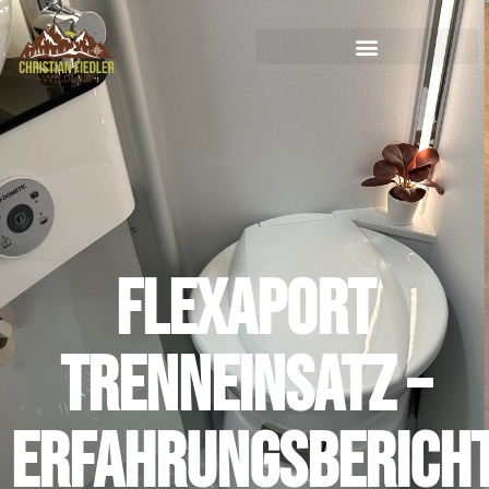
Flexaport
Trenneinsatz –
Erfahrungsberich