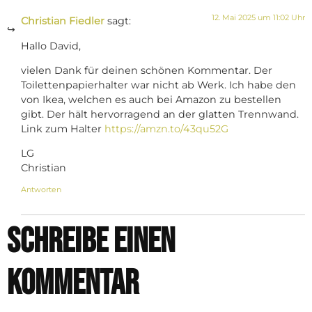
12. Mai 2025 um 11:02 Uhr
Christian Fiedler
sagt:
Hallo David,
vielen Dank für deinen schönen Kommentar. Der
Toilettenpapierhalter war nicht ab Werk. Ich habe den
von Ikea, welchen es auch bei Amazon zu bestellen
gibt. Der hält hervorragend an der glatten Trennwand.
Link zum Halter
https://amzn.to/43qu52G
LG
Christian
Antworten
Schreibe einen
Kommentar