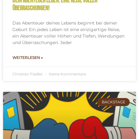
Dein Abenteuer Leben: Eine Reise voller
Überraschungen!
Das Abenteuer deines Lebens beginnt bei deiner
Geburt Ein jedes Leben ist eine einzigartige Reise,
ein Abenteuer voller Höhen und Tiefen, Wendungen
und Überraschungen. Jeder
WEITERLESEN »
Christian Fiedler
Keine Kommentare
BACKSTAGE