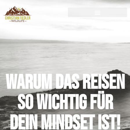
Warum das Reisen
so wichtig für
dein Mindset ist!