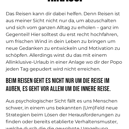
Das Reisen kann dir dabei helfen. Denn Reisen ist
aus meiner Sicht nicht nur da, um abzuschalten
und sich vom ganzen Alltag zu erholen – ganz im
Gegenteil! Hier solltest du erst recht hochfahren,
um frischen Wind in dein Leben zu bringen um
neue Gedanken zu entwickeln und Motivation zu
schöpfen. Allerdings wirst du das mit einem
Allinklusive-Urlaub in einer Anlage wo dir der Popo
jeden Tag gepudert wird nicht erreichen.
Beim Reisen geht es nicht nur um die Reise im
Außen, es geht vor allem um die innere Reise.
Aus psychologischer Sicht fällt es uns Menschen
schwer, in einem uns bekannten (Um)Feld neue
Strategien beim Lösen der Herausforderungen zu
finden oder bereits etablierte Verhaltensmuster,
welche durch die die gewohnte Umgebung