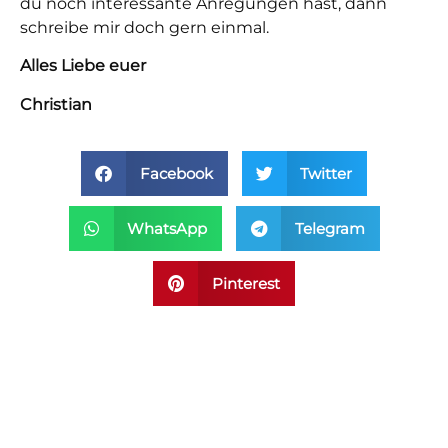
du noch interessante Anregungen hast, dann
schreibe mir doch gern einmal.
Alles Liebe euer
Christian
Facebook
Twitter
WhatsApp
Telegram
Pinterest