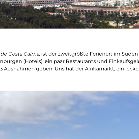
 de Costa Calma
, ist der zweitgrößte Ferienort im Süde
enburgen (Hotels), ein paar Restaurants und Einkaufsge
lte 3 Ausnahmen geben. Uns hat der Afrikamarkt, ein leck