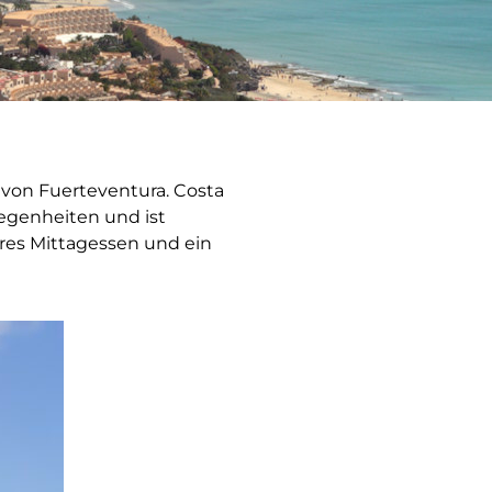
n von Fuerteventura. Costa
legenheiten und ist
eres Mittagessen und ein