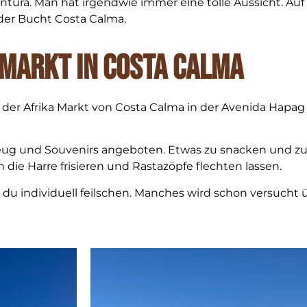
ntura. Man hat irgendwie immer eine tolle Aussicht. Auf 
 der Bucht Costa Calma.
markt in Costa Calma
der Afrika Markt von Costa Calma in der Avenida Hapag 
zeug und Souvenirs angeboten. Etwas zu snacken und zu 
 die Harre frisieren und Rastazöpfe flechten lassen.
 du individuell feilschen. Manches wird schon versucht 