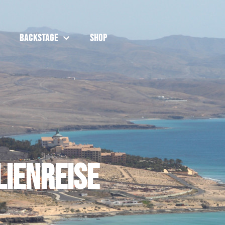
Backstage
Shop
lienreise