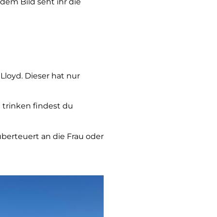
dem Bild seht ihr die
Lloyd. Dieser hat nur
trinken findest du
überteuert an die Frau oder