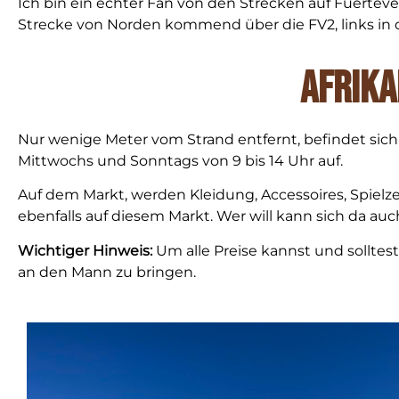
Ich bin ein echter Fan von den Strecken auf Fuerteve
Strecke von Norden kommend über die FV2,
links in
Afrika
Nur wenige Meter vom Strand entfernt, befindet sich 
Mittwochs und Sonntags von 9 bis 14 Uhr auf.
Auf dem Markt, werden Kleidung, Accessoires, Spiel
ebenfalls auf diesem Markt. Wer will kann sich da auch
Wichtiger Hinweis:
Um alle Preise kannst und solltest
an den Mann zu bringen.