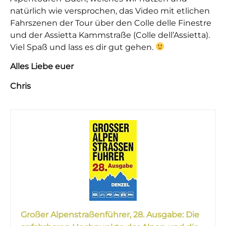
natürlich wie versprochen, das Video mit etlichen
Fahrszenen der Tour über den Colle delle Finestre
und der Assietta Kammstraße (Colle dell’Assietta).
Viel Spaß und lass es dir gut gehen.
Alles Liebe euer
Chris
Großer Alpenstraßenführer, 28. Ausgabe: Die