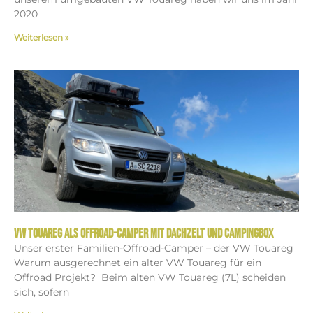
2020
Weiterlesen »
VW Touareg als Offroad-Camper mit Dachzelt und Campingbox
Unser erster Familien-Offroad-Camper – der VW Touareg
Warum ausgerechnet ein alter VW Touareg für ein
Offroad Projekt? Beim alten VW Touareg (7L) scheiden
sich, sofern