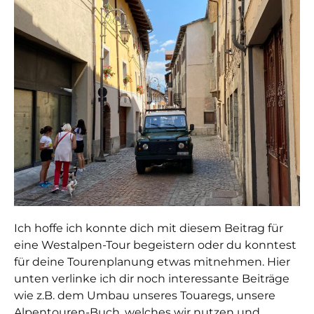
Ich hoffe ich konnte dich mit diesem Beitrag für
eine Westalpen-Tour begeistern oder du konntest
für deine Tourenplanung etwas mitnehmen. Hier
unten verlinke ich dir noch interessante Beiträge
wie z.B. dem Umbau unseres Touaregs, unsere
Alpentouren-Buch, welches wir nutzen und