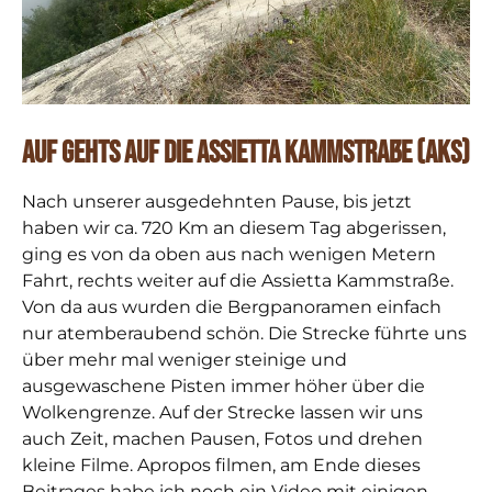
Auf gehts auf die Assietta Kammstraße (AKS)
Nach unserer ausgedehnten Pause, bis jetzt
haben wir ca. 720 Km an diesem Tag abgerissen,
ging es von da oben aus nach wenigen Metern
Fahrt, rechts weiter auf die Assietta Kammstraße.
Von da aus wurden die Bergpanoramen einfach
nur atemberaubend schön. Die Strecke führte uns
über mehr mal weniger steinige und
ausgewaschene Pisten immer höher über die
Wolkengrenze. Auf der Strecke lassen wir uns
auch Zeit, machen Pausen, Fotos und drehen
kleine Filme. Apropos filmen, am Ende dieses
Beitrages habe ich noch ein Video mit einigen