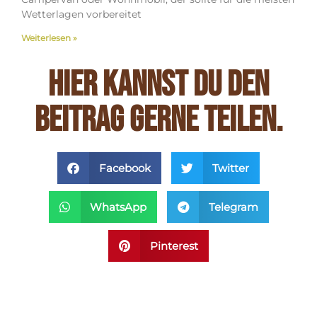
Wetterlagen vorbereitet
Weiterlesen »
Hier kannst du den
Beitrag gerne teilen.
Facebook
Twitter
WhatsApp
Telegram
Pinterest