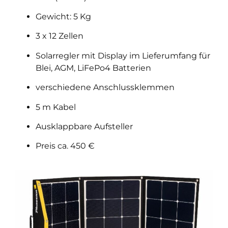
Gewicht: 5 Kg
3 x 12 Zellen
Solarregler mit Display im Lieferumfang für
Blei, AGM, LiFePo4 Batterien
verschiedene Anschlussklemmen
5 m Kabel
Ausklappbare Aufsteller
Preis ca. 450 €