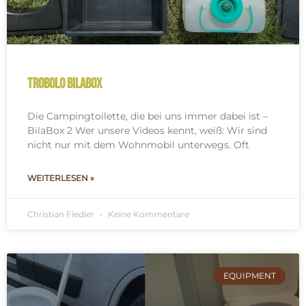
TROBOLO BilaBox
Die Campingtoilette, die bei uns immer dabei ist –
BilaBox 2 Wer unsere Videos kennt, weiß: Wir sind
nicht nur mit dem Wohnmobil unterwegs. Oft
WEITERLESEN »
Christian Fiedler
Keine Kommentare
EQUIPMENT