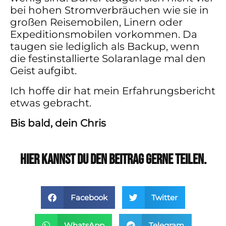
bei hohen Stromverbräuchen wie sie in
großen Reisemobilen, Linern oder
Expeditionsmobilen vorkommen. Da
taugen sie lediglich als Backup, wenn
die festinstallierte Solaranlage mal den
Geist aufgibt.
Ich hoffe dir hat mein Erfahrungsbericht
etwas gebracht.
Bis bald, dein Chris
Hier kannst du den Beitrag gerne teilen.
Facebook
Twitter
WhatsApp
Telegram