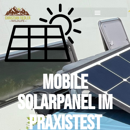
Mobile
Solarpanel im
Praxistest