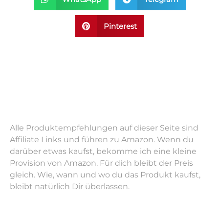
Pinterest
Alle Produktempfehlungen auf dieser Seite sind
Affiliate Links und führen zu Amazon. Wenn du
darüber etwas kaufst, bekomme ich eine kleine
Provision von Amazon. Für dich bleibt der Preis
gleich. Wie, wann und wo du das Produkt kaufst,
bleibt natürlich Dir überlassen.